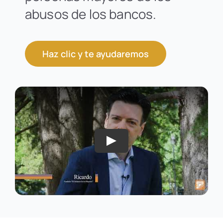
abusos de los bancos.
Haz clic y te ayudaremos
Play