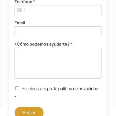
Teléfono
*
Email
¿Cómo podemos ayudarte?
*
He leído y acepto la
política de privacidad
.
*
Enviar