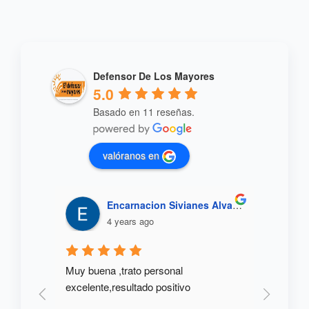
Defensor De Los Mayores
5.0
Basado en 11 reseñas.
valóranos en
Encarnacion Sivianes Alvares
4 years ago
rsonas 
Muy buena ,trato personal 
 Lo 
excelente,resultado positivo