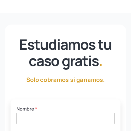
Estudiamos tu
caso gratis
.
Solo cobramos si ganamos.
Nombre
*