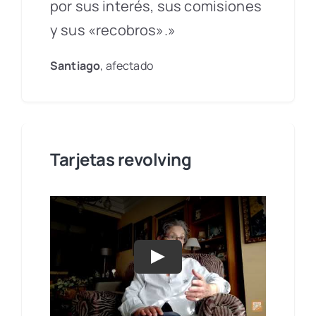
por sus interés, sus comisiones
y sus «recobros».»
Santiago
, afectado
Tarjetas revolving
Play