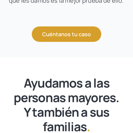
que les damos es la mejor prueba de ello.
Cuéntanos tu caso
Ayudamos a las
personas mayores.
Y también a sus
familias
.